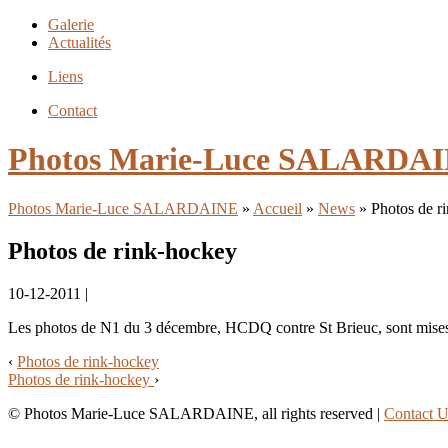
Galerie
Actualités
Liens
Contact
Photos Marie-Luce SALARDA
Photos Marie-Luce SALARDAINE
»
Accueil
»
News
» Photos de r
Photos de rink-hockey
10-12-2011 |
Les photos de N1 du 3 décembre, HCDQ contre St Brieuc, sont mises
‹
Photos de rink-hockey
Photos de rink-hockey
›
© Photos Marie-Luce SALARDAINE, all rights reserved |
Contact U