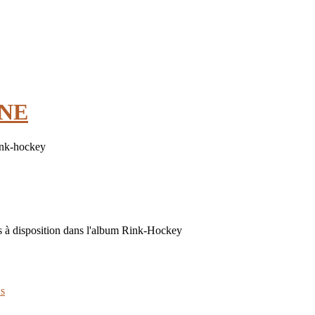
INE
ink-hockey
 à disposition dans l'album Rink-Hockey
s