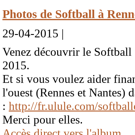
Photos de Softball à Renn
29-04-2015 |
Venez découvrir le Softball
2015.
Et si vous voulez aider fina
l'ouest (Rennes et Nantes) 
:
http://fr.ulule.com/softbal
Merci pour elles.
Accès direct vers l'album