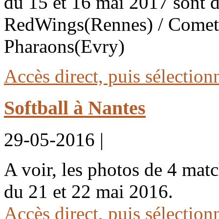
du 15 et 16 mai 2017 sont d
RedWings(Rennes) / Cometz
Pharaons(Evry)
Accès direct, puis sélectio
Softball à Nantes
29-05-2016 |
A voir, les photos de 4 mat
du 21 et 22 mai 2016.
Accès direct, puis sélectio