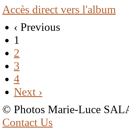
Accès direct vers l'album
‹ Previous
1
2
3
4
Next ›
© Photos Marie-Luce SALAR
Contact Us